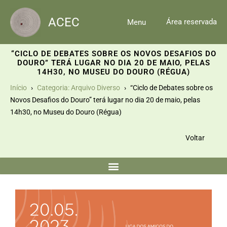
Skip
to
ACEC
Área reservada
Menu
content
“CICLO DE DEBATES SOBRE OS NOVOS DESAFIOS DO
DOURO” TERÁ LUGAR NO DIA 20 DE MAIO, PELAS
14H30, NO MUSEU DO DOURO (RÉGUA)
Início
Categoria: Arquivo Diverso
“Ciclo de Debates sobre os
Novos Desafios do Douro” terá lugar no dia 20 de maio, pelas
14h30, no Museu do Douro (Régua)
Voltar