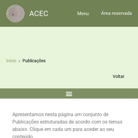
Skip
to
ACEC
Área reservada
Menu
content
Início
Publicações
Voltar
Apresentamos nesta página um conjunto de
Publicações estruturadas de acordo com os temas
abaixo. Clique em cada um para aceder ao seu
conteúdo.