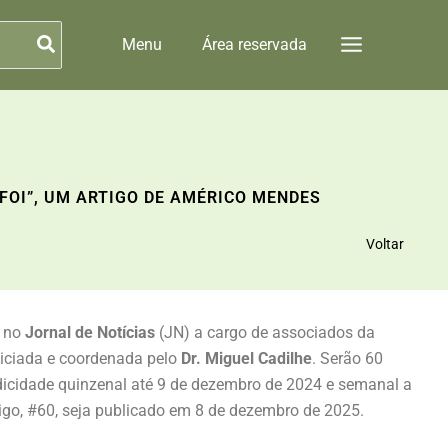
Menu
Área reservada
 FOI”, UM ARTIGO DE AMÉRICO MENDES
Voltar
s
no
Jornal de Notícias
(JN) a cargo de associados da
niciada e coordenada pelo
Dr. Miguel Cadilhe
. Serão 60
dicidade quinzenal até 9 de dezembro de 2024 e semanal a
rtigo, #60, seja publicado em 8 de dezembro de 2025.