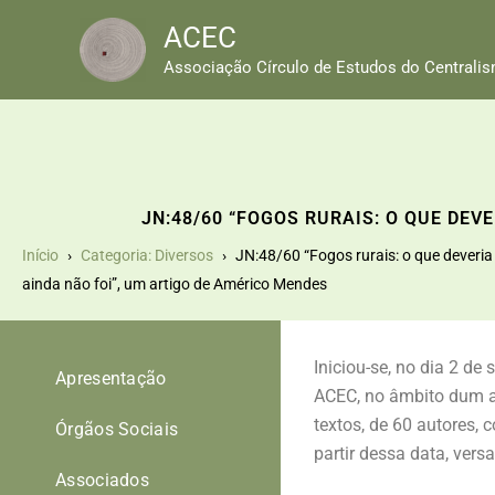
Skip
ACEC
to
Associação Círculo de Estudos do Centrali
content
JN:48/60 “FOGOS RURAIS: O QUE DEV
Início
Categoria: Diversos
JN:48/60 “Fogos rurais: o que deveria 
ainda não foi”, um artigo de Américo Mendes
Iniciou-se, no dia 2 d
Apresentação
ACEC, no âmbito dum ac
textos, de 60 autores,
Órgãos Sociais
partir dessa data, vers
Associados