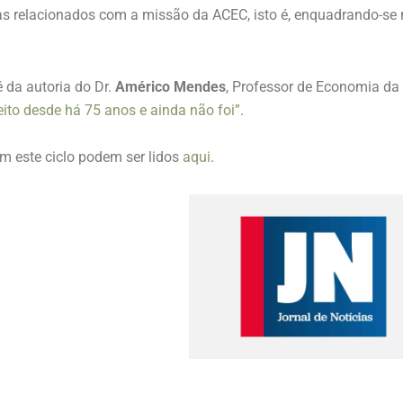
mas relacionados com a missão da ACEC, isto é, enquadrando-s
 da autoria do Dr.
Américo Mendes
, Professor de Economia da U
feito desde há 75 anos e ainda não foi”
.
m este ciclo podem ser lidos
aqui
.