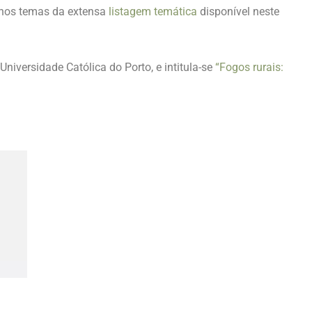
e nos temas da extensa
listagem temática
disponível neste
niversidade Católica do Porto, e intitula-se
“Fogos rurais: