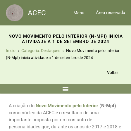
Skip
to
ACEC
Área reservada
Menu
content
NOVO MOVIMENTO PELO INTERIOR (N-MPI) INICIA
ATIVIDADE A 1 DE SETEMBRO DE 2024
Início
Categoria: Destaques
Novo Movimento pelo Interior
(N-MpI) inicia atividade a 1 de setembro de 2024
Voltar
A criação do
Novo Movimento pelo Interior
(N-MpI)
como núcleo da ACEC é o resultado de uma
importante proposta por um conjunto de
personalidades que, durante os anos de 2017 e 2018 e