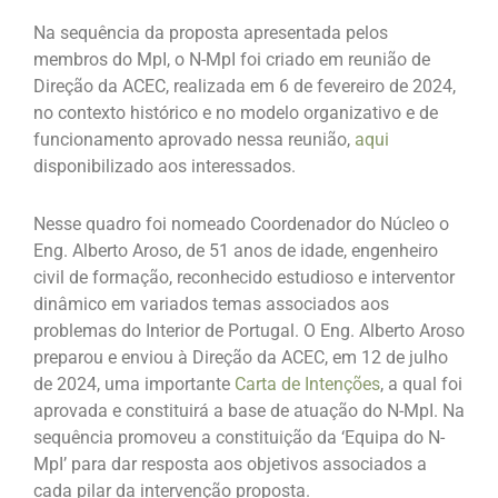
Na sequência da proposta apresentada pelos
membros do MpI, o N-MpI foi criado em reunião de
Direção da ACEC, realizada em 6 de fevereiro de 2024,
no contexto histórico e no modelo organizativo e de
funcionamento aprovado nessa reunião,
aqui
disponibilizado aos interessados.
Nesse quadro foi nomeado Coordenador do Núcleo o
Eng. Alberto Aroso, de 51 anos de idade, engenheiro
civil de formação, reconhecido estudioso e interventor
dinâmico em variados temas associados aos
problemas do Interior de Portugal. O Eng. Alberto Aroso
preparou e enviou à Direção da ACEC, em 12 de julho
de 2024, uma importante
Carta de Intenções
, a qual foi
aprovada e constituirá a base de atuação do N-MpI. Na
sequência promoveu a constituição da ‘Equipa do N-
MpI’ para dar resposta aos objetivos associados a
cada pilar da intervenção proposta.