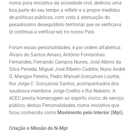
numa pura iniciativa da sociedade civil, dedicou uma
boa parte do seu tempo a refletir e a propor medidas
de políticas públicas, com vista à atenuação do
pesadíssimo desequilíbrio territorial que se verificava
(e continua a verificar-se) no nosso País.
Foram essas personalidades, e por ordem alfabética:
Álvaro do Santos Amaro, António Fontainhas
Fernandes, Fernando Campos Nunes, José Albino da
Silva Peneda, Miguel José Ribeiro Cadilhe, Nuno André
O. Mangas Pereira, Pedro Manuel Gonçalves Lourtie,
Rui Jorge C. Gonçalves Santos, acompanhados dos
saudosos membros Jorge Coelho e Rui Nabeiro. A
ACEC presta homenagem ao espírito cívico, de serviço
público, destas Personalidades, numa iniciativa que
ficou conhecida como
Movimento pelo Interior (MpI).
Criação e Missão do N-MpI