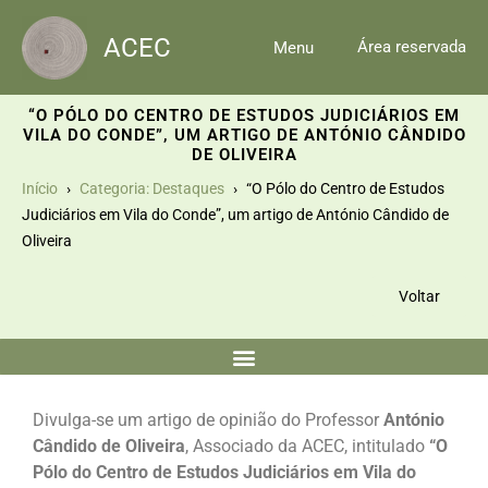
Skip
to
ACEC
Área reservada
Menu
content
“O PÓLO DO CENTRO DE ESTUDOS JUDICIÁRIOS EM
VILA DO CONDE”, UM ARTIGO DE ANTÓNIO CÂNDIDO
DE OLIVEIRA
Início
Categoria: Destaques
“O Pólo do Centro de Estudos
Judiciários em Vila do Conde”, um artigo de António Cândido de
Oliveira
Voltar
Divulga-se um artigo de opinião do Professor
António
Cândido de Oliveira
, Associado da ACEC, intitulado
“O
Pólo do Centro de Estudos Judiciários em Vila do