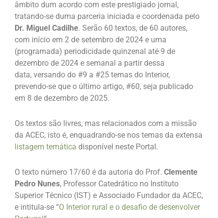
âmbito dum acordo com este prestigiado jornal,
tratando-se duma parceria iniciada e coordenada pelo
Dr. Miguel Cadilhe
. Serão 60 textos, de 60 autores,
com início em 2 de setembro de 2024 e uma
(programada) periodicidade quinzenal até 9 de
dezembro de 2024 e semanal a partir dessa
data, versando do #9 a #25 temas do Interior,
prevendo-se que o último artigo, #60, seja publicado
em 8 de dezembro de 2025.
Os textos são livres, mas relacionados com a missão
da ACEC, isto é, enquadrando-se nos temas da extensa
listagem temática
disponível neste Portal.
O texto número 17/60 é da autoria do Prof.
Clemente
Pedro Nunes
, Professor Catedrático no Instituto
Superior Técnico (IST) e Associado Fundador da ACEC,
e intitula-se “
O Interior rural e o desafio de desenvolver