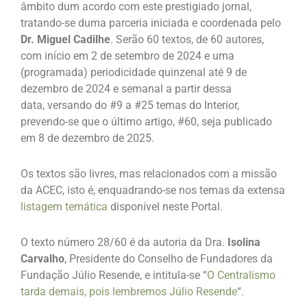
âmbito dum acordo com este prestigiado jornal,
tratando-se duma parceria iniciada e coordenada pelo
Dr. Miguel Cadilhe
. Serão 60 textos, de 60 autores,
com início em 2 de setembro de 2024 e uma
(programada) periodicidade quinzenal até 9 de
dezembro de 2024 e semanal a partir dessa
data, versando do #9 a #25 temas do Interior,
prevendo-se que o último artigo, #60, seja publicado
em 8 de dezembro de 2025.
Os textos são livres, mas relacionados com a missão
da ACEC, isto é, enquadrando-se nos temas da extensa
listagem temática
disponível neste Portal.
O texto número 28/60 é da autoria da Dra.
Isolina
Carvalho
, Presidente do Conselho de Fundadores da
Fundação Júlio Resende, e intitula-se “
O Centralismo
tarda demais, pois lembremos Júlio Resende
“.