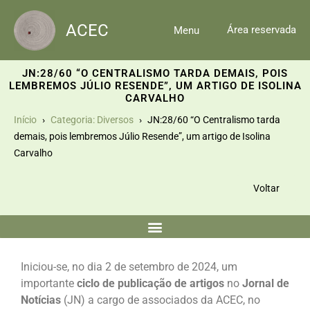
Skip
to
ACEC
Área reservada
Menu
content
JN:28/60 “O CENTRALISMO TARDA DEMAIS, POIS
LEMBREMOS JÚLIO RESENDE”, UM ARTIGO DE ISOLINA
CARVALHO
Início
Categoria: Diversos
JN:28/60 “O Centralismo tarda
demais, pois lembremos Júlio Resende”, um artigo de Isolina
Carvalho
Voltar
Iniciou-se, no dia 2 de setembro de 2024, um
importante
ciclo de publicação de artigos
no
Jornal de
Notícias
(JN) a cargo de associados da ACEC, no