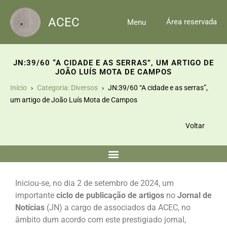
Skip
to
ACEC
Área reservada
Menu
content
JN:39/60 “A CIDADE E AS SERRAS”, UM ARTIGO DE
JOÃO LUÍS MOTA DE CAMPOS
Início
Categoria: Diversos
JN:39/60 “A cidade e as serras”,
um artigo de João Luís Mota de Campos
Voltar
Iniciou-se, no dia 2 de setembro de 2024, um
importante
ciclo de publicação de artigos
no
Jornal de
Notícias
(JN) a cargo de associados da ACEC, no
âmbito dum acordo com este prestigiado jornal,