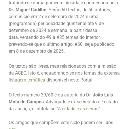
tratando-se duma parceria iniciada e coordenada pelo
Dr. Miguel Cadilhe
. Serão 60 textos, de 60 autores,
com início em 2 de setembro de 2024 e uma
(programada) periodicidade quinzenal até 9 de
dezembro de 2024 e semanal a partir dessa
data, versando do #9 a #25 temas do Interior,
prevendo-se que o último artigo, #60, seja publicado
em 8 de dezembro de 2025.
Os textos são livres, mas relacionados com a missão
da ACEC, isto é, enquadrando-se nos temas da extensa
listagem temática
disponível neste Portal.
O texto número 39/60 é da autoria do Dr.
João Luís
Mota de Campos
, Advogado e ex-secretário de estado
da Justiça, e intitula-se
“A cidade e as serras”
.
Os artigos que compõem este ciclo podem ser lidos