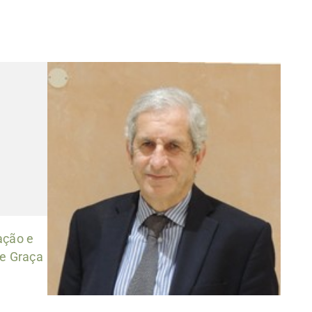
ação e
de Graça