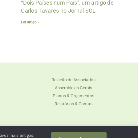
“Dois Países num País”, um artigo de
Carlos Tavares no Jornal SOL
Ler artigo »
Relação de Associados
Assembleias Gerais
Planos & Orçamentos
Relatórios & Contas
ly.
ivos mais antigos.