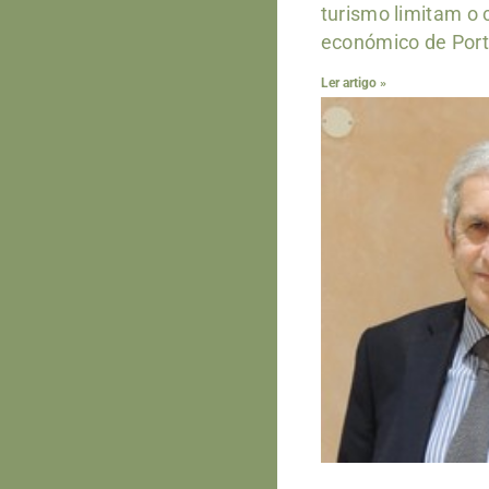
turismo limitam o
económico de Port
Ler artigo »