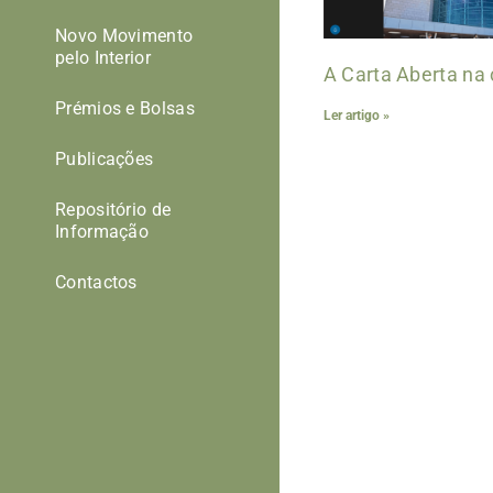
Novo Movimento
pelo Interior
A Carta Aberta na
Prémios e Bolsas
Ler artigo »
Publicações
Repositório de
Informação
Contactos