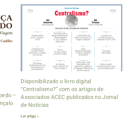
Disponibilizado o livro digital
“Centralismo?” com os artigos de
apedo –
Associados ACEC publicados no Jornal
nçalo
de Notícias
Ler artigo »