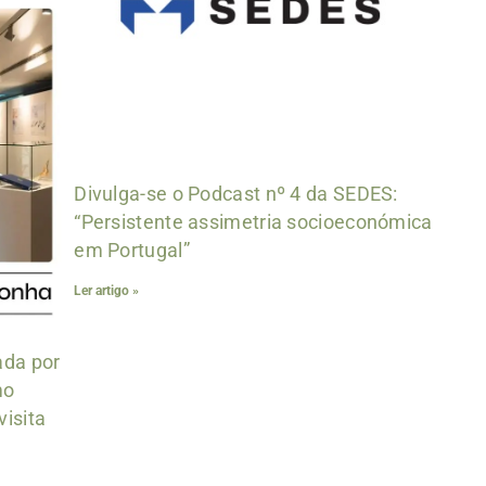
Divulga-se o Podcast nº 4 da SEDES:
“Persistente assimetria socioeconómica
em Portugal”
Ler artigo »
ada por
mo
visita