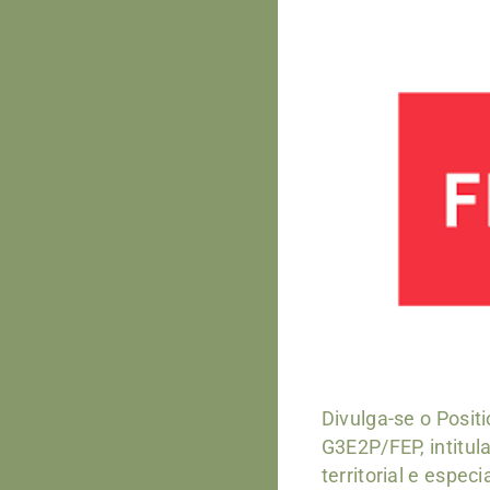
Divulga-se o Posit
G3E2P/FEP, intitul
territorial e espec