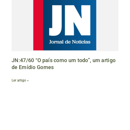
JN:47/60 “O país como um todo”, um artigo
de Emídio Gomes
Ler artigo »