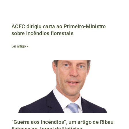
ACEC dirigiu carta ao Primeiro-Ministro
sobre incêndios florestais
Ler artigo »
“Guerra aos incêndios”, um artigo de Ribau
Esteves no Jornal de Notícias