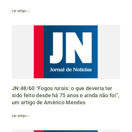
Ler artigo »
JN:48/60 “Fogos rurais: o que deveria ter
sido feito desde há 75 anos e ainda não foi”,
um artigo de Américo Mendes
Ler artigo »