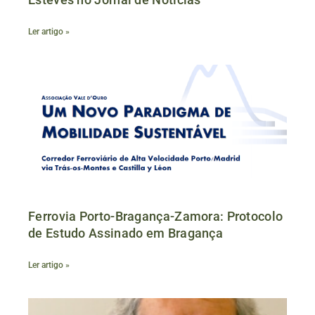
Ler artigo »
Ferrovia Porto-Bragança-Zamora: Protocolo
de Estudo Assinado em Bragança
Ler artigo »