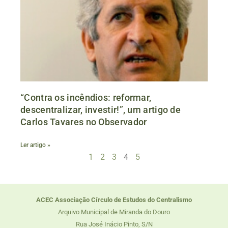
“Contra os incêndios: reformar,
descentralizar, investir!”, um artigo de
Carlos Tavares no Observador
Ler artigo »
1
2
3
4
5
ACEC Associação Círculo de Estudos do Centralismo
Arquivo Municipal de Miranda do Douro
Rua José Inácio Pinto, S/N